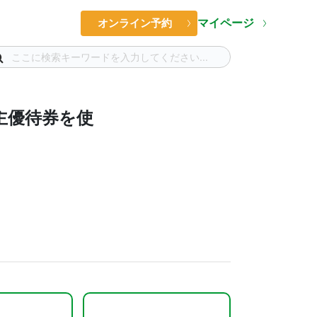
マイページ
オンライン予約
主優待券を使