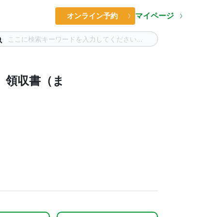
マイページ
オンライン予約
 領収書（ま