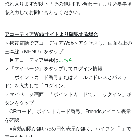
恐れ入りますが以下「その他お問い合わせ」より必要事項
を入力してお問い合わせください。
アコーディアWebサイトより確認する場合
＞携帯電話でアコーディアWebへアクセスし、画面右上の
三本線（MENU）をタップ
▶アコーディアWebは
こちら
＞「マイページ」をタップしてログイン情報
（ポイントカード番号またはメールアドレスとパスワ
ー
ド）を入力して「ログイン」
＞マイページ画面上「ポイントカードでチェックイン」ボ
タンをタップ
QRコード、ポイントカード番号、Friendsアイコン表示
を確認
※有効期限が無いため日付表示が無く、ハイフン「-」で
表示されます。